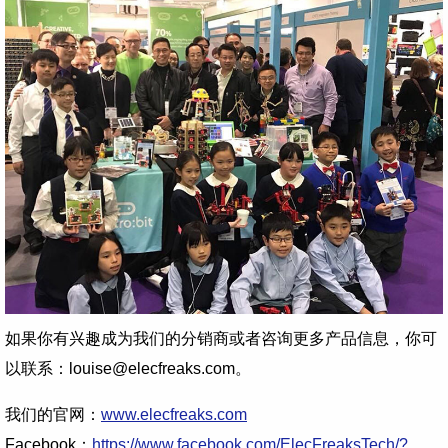
如果你有兴趣成为我们的分销商或者咨询更多产品信息，你可
以联系：louise@elecfreaks.com。
我们的官网：
www.elecfreaks.com
Facebook：
https://www.facebook.com/ElecFreaksTech/?