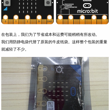
在包装上，我们为了节省成本和运费可能稍稍有所改动。
我们用防静电袋代替了原装的牛皮纸袋。这样整个包装的重量
就减轻了不少。